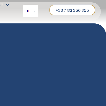
ct
+33 7 83 356 355