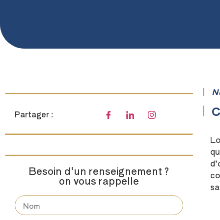
N
C
Partager :
Lo
qu
d’
Besoin d'un renseignement ?
co
on vous rappelle
sa