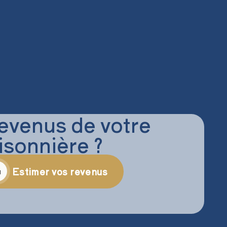
evenus de votre
isonnière ?
Estimer vos revenus
u