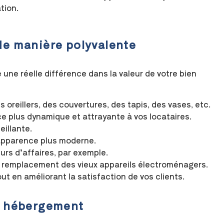
tion.
de manière polyvalente
 une réelle différence dans la valeur de votre bien
oreillers, des couvertures, des tapis, des vases, etc.
e plus dynamique et attrayante à vos locataires.
illante.
apparence plus moderne.
urs d’affaires, par exemple.
e remplacement des vieux appareils électroménagers.
ut en améliorant la satisfaction de vos clients.
re hébergement