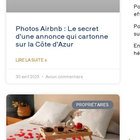
Po
ef
Po
Photos Airbnb : Le secret
su
d’une annonce qui cartonne
sur la Côte d’Azur
En
hé
LIRE LA SUITE »
30 avril 2025
Aucun commentaire
PROPRIÉTAIRES