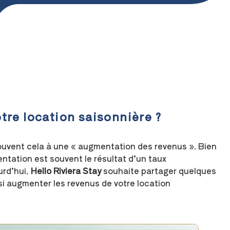
re location saisonnière ?
ouvent cela à une « augmentation des revenus ». Bien
entation est souvent le résultat d’un taux
urd’hui,
Hello Riviera Stay
souhaite partager quelques
nsi augmenter les revenus de votre location