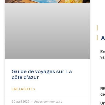
A
En
va
Guide de voyages sur La
côte d’azur
RE
LIRE LA SUITE »
de
30 avril 2025
Aucun commentaire
Un