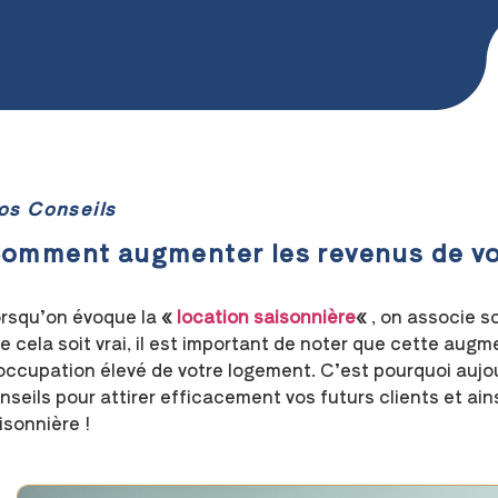
os Conseils
omment augmenter les revenus de vot
rsqu’on évoque la
«
location saisonnière
«
, on associe s
e cela soit vrai, il est important de noter que cette augm
occupation élevé de votre logement. C’est pourquoi aujo
nseils pour attirer efficacement vos futurs clients et ai
isonnière !