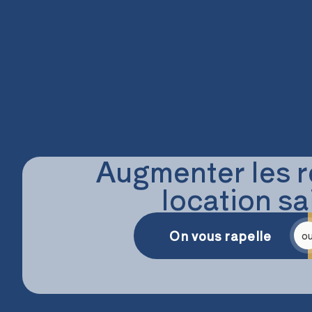
Augmenter les r
location sa
On vous rapelle
o