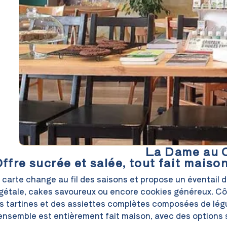
La Dame au C
ffre sucrée et salée, tout fait maiso
 carte change au fil des saisons et propose un éventail
gétale, cakes savoureux ou encore cookies généreux. Côt
s tartines et des assiettes complètes composées de légum
ensemble est entièrement fait maison, avec des options 