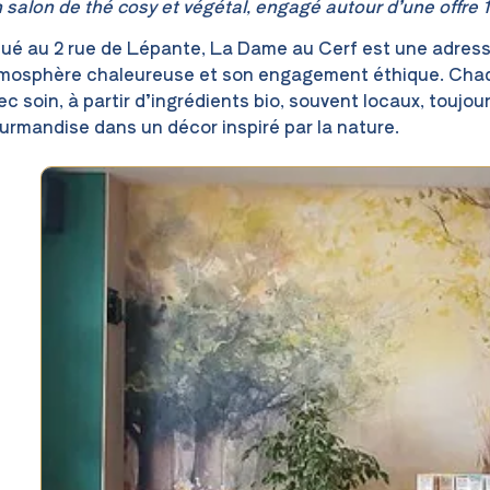
 salon de thé cosy et végétal, engagé autour d’une offre 1
tué au 2 rue de Lépante, La Dame au Cerf est une adres
mosphère chaleureuse et son engagement éthique. Chaqu
ec soin, à partir d’ingrédients bio, souvent locaux, toujo
urmandise dans un décor inspiré par la nature.