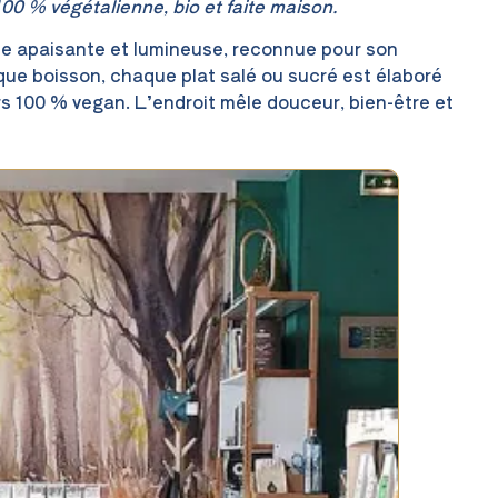
00 % végétalienne, bio et faite maison.
se apaisante et lumineuse, reconnue pour son
e boisson, chaque plat salé ou sucré est élaboré
urs 100 % vegan. L’endroit mêle douceur, bien-être et