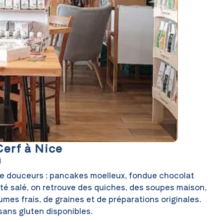
erf à Nice
n
 de douceurs : pancakes moelleux, fondue chocolat
é salé, on retrouve des quiches, des soupes maison,
es frais, de graines et de préparations originales.
sans gluten disponibles.