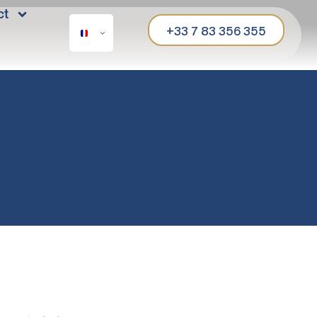
ct
+33 7 83 356 355