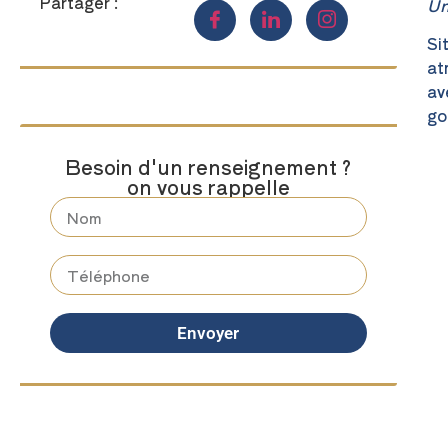
Partager :
Un
Si
at
av
go
Besoin d'un renseignement ?
on vous rappelle
Envoyer