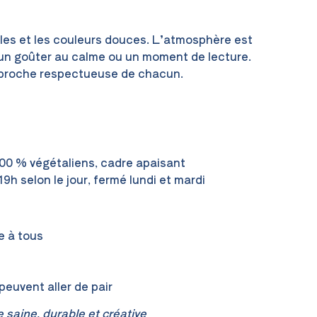
elles et les couleurs douces. L’atmosphère est
 un goûter au calme ou un moment de lecture.
 approche respectueuse de chacun.
 100 % végétaliens, cadre apaisant
9h selon le jour, fermé lundi et mardi
e à tous
euvent aller de pair
saine, durable et créative