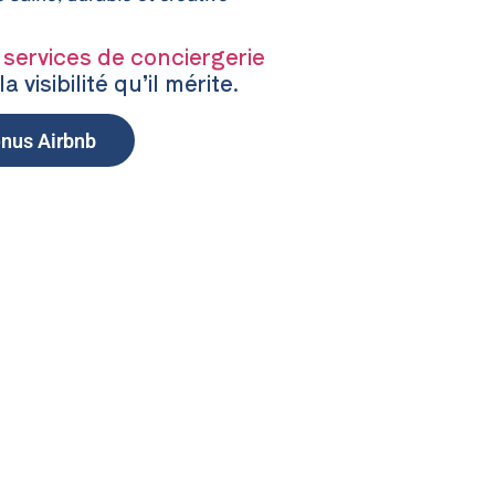
 services de conciergerie
a visibilité qu’il mérite.
enus Airbnb