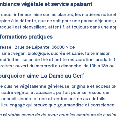
biance végétale et service apaisant
 décor intérieur mise sur les plantes, les matières natur
opice à la détente, que ce soit pour une pause déjeuner,
accueil est bienveillant, attentif, et toujours dans une
formations pratiques
resse : 2 rue de Lépante, 06000 Nice
isine : vegan, biologique, sucrée et salée, faite maison
écificités : salon de thé et petite restauration, produits
raires : ouvert du mercredi au dimanche, de 10h à 18h ou 1
ourquoi on aime La Dame au Cerf
e cuisine végétalienne généreuse, originale et accessibl
 cadre végétal et apaisant, parfait pour se ressourcer
 accueil sincère et une attention portée aux détails
 lieu engagé qui prouve que gourmandise et conscience p
 véritable cocon de douceur pour les amateurs de cuisine 