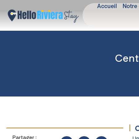
Accueil
Notre 
Cent
C
Partager :
Un