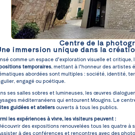
Centre de la photog
ne immersion unique dans la créati
nsé comme un espace d’exploration visuelle et critique
positions temporaires
, mettant à l’honneur des artistes
ématiques abordées sont multiples : société, identité, te
ngulier, engagé ou poétique.
ns ses salles sobres et lumineuses, les œuvres dialoguen
ysages méditerranéens qui entourent Mougins. Le centr
sites guidées et ateliers
ouverts à tous les publics.
rmi les expériences à vivre, les visiteurs peuvent :
Découvrir des expositions renouvelées tous les quatre à s
Assister à des conférences et rencontres avec des pho