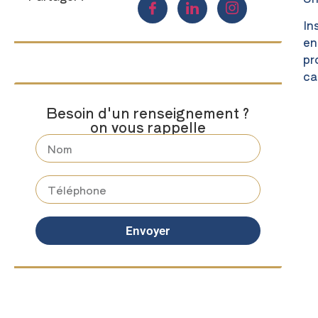
In
en
pr
ca
Besoin d'un renseignement ?
on vous rappelle
Envoyer