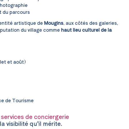
 photographie
nt du parcours
entité artistique de
Mougins
, aux côtés des galeries,
réputation du village comme
haut lieu culturel de la
let et août)
ice de Tourisme
 services de conciergerie
a visibilité qu’il mérite.