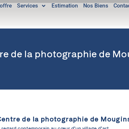
offre
Services
Estimation
Nos Biens
Conta
re de la photographie de Mo
entre de la photographie de Mougin
 regard contemporain au cœur d’un village d’art