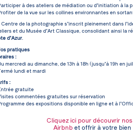
Participer à des ateliers de médiation ou d’initiation à la
Profiter de la vue sur les collines environnantes en sorta
 Centre de la photographie s’inscrit pleinement dans l’id
eliers et du Musée d’Art Classique, consolidant ainsi la 
te d’Azur
.
fos pratiques
raires :
Du mercredi au dimanche, de 13h à 18h (jusqu’à 19h en juil
Fermé lundi et mardi
ifs :
Entrée gratuite
Visites commentées gratuites sur réservation
Programme des expositions disponible en ligne et à l’Off
Cliquez ici pour découvrir nos
Airbnb
et offrir à votre bien l