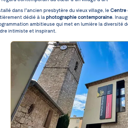
stallé dans l’ancien presbytère du vieux village, le
Centre 
tièrement dédié à la
photographie contemporaine
. Inaug
ogrammation ambitieuse qui met en lumière la diversité 
dre intimiste et inspirant.