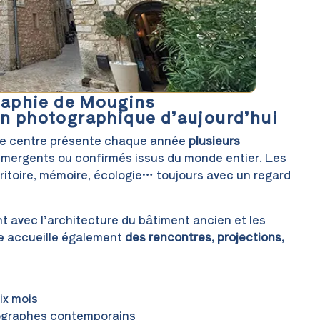
raphie de Mougins
on photographique d’aujourd’hui
, le centre présente chaque année
plusieurs
 émergents ou confirmés issus du monde entier. Les
rritoire, mémoire, écologie… toujours avec un regard
t avec l’architecture du bâtiment ancien et les
e accueille également
des rencontres, projections,
ix mois
tographes contemporains