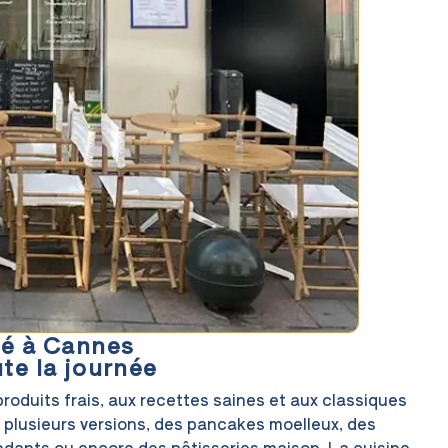
é à Cannes
te la journée
 produits frais, aux recettes saines et aux classiques
n plusieurs versions, des pancakes moelleux, des
ndants ou encore des pâtisseries maison. La cuisine