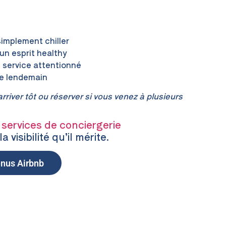
simplement chiller
un esprit healthy
n service attentionné
le lendemain
rriver tôt ou réserver si vous venez à plusieurs
 services de conciergerie
a visibilité qu’il mérite.
enus Airbnb