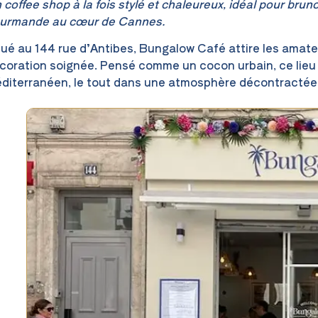
 coffee shop à la fois stylé et chaleureux, idéal pour brun
urmande au cœur de Cannes.
tué au 144 rue d’Antibes, Bungalow Café attire les amateur
coration soignée. Pensé comme un cocon urbain, ce lieu 
diterranéen, le tout dans une atmosphère décontractée 