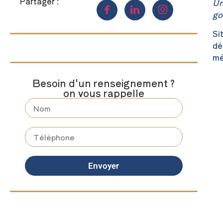
Partager :
Un
go
Si
dé
mé
Besoin d'un renseignement ?
on vous rappelle
Envoyer