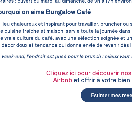
raires : ouvert du mardi au dimanche, de 9h à 17h environ
ourquoi on aime Bungalow Café
 lieu chaleureux et inspirant pour travailler, bruncher ou 
e cuisine fraîche et maison, servie toute la journée dans 
e vraie culture du café, avec une sélection soignée et u
 décor doux et tendance qui donne envie de revenir dès 
 week-end, l’endroit est prisé pour le brunch : mieux vaut a
Cliquez ici pour découvrir nos
Airbnb
et offrir à votre bien l
Estimer mes rev