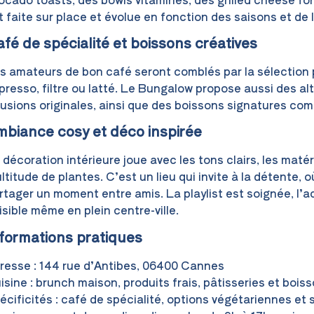
t faite sur place et évolue en fonction des saisons et de 
fé de spécialité et boissons créatives
s amateurs de bon café seront comblés par la sélection p
presso, filtre ou latté. Le Bungalow propose aussi des alt
fusions originales, ainsi que des boissons signatures com
biance cosy et déco inspirée
 décoration intérieure joue avec les tons clairs, les mat
ltitude de plantes. C’est un lieu qui invite à la détente, 
rtager un moment entre amis. La playlist est soignée, l’a
isible même en plein centre-ville.
formations pratiques
resse : 144 rue d’Antibes, 06400 Cannes
isine : brunch maison, produits frais, pâtisseries et bois
écificités : café de spécialité, options végétariennes et s